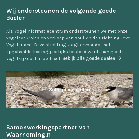
Wij ondersteunen de volgende goede
doelen
Als Vogelinformatiecentrum ondersteunen we met onze
vogelexcursies en verkoop van spullen de Stichting Texel
Vogeleiland. Deze stichting zorgt ervoor dat het
opgehaalde bedrag jaarlijks besteed wordt aan goede
vogelkijkdoelen op Texel.
Bekijk alle goede doelen
Schelpeneilanden
Samenwerkingspartner van
Waarneming.nl