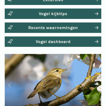
Vogel kijktips
Recente waarnemingen
Vogel dashboard