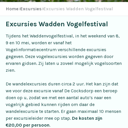
Home
Excursies
Excursies Wadden Vogelfestival
Excursies Wadden Vogelfestival
Tijdens het Waddenvogelfestival, in het weekend van 8,
9 en 10 mei, worden er vanaf het
Vogelinformatiecentrum verschillende excursies
gegeven. Deze vogelexcursies worden gegeven door
ervaren gidsen. Zij laten u zoveel mogelijk vogelsoorten
zien.
De wandelexcursies duren circa 2 uur. Het kan zijn dat
we voor deze excursie vanaf De Cocksdorp een beroep
doen op u, zodat we met een aantal auto’s naar een
vogelrijk gebied kunnen rijden om daar de
wandelexcursie te starten. Er gaan maximaal 10 mensen
per excursieleider mee op stap.
De kosten zijn
€20,00 per persoon
.