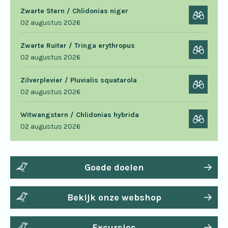
Zwarte Stern / Chlidonias niger
02 augustus 2026
Zwarte Ruiter / Tringa erythropus
02 augustus 2026
Zilverplevier / Pluvialis squatarola
02 augustus 2026
Witwangstern / Chlidonias hybrida
02 augustus 2026
Goede doelen
Bekijk onze webshop
Excursies