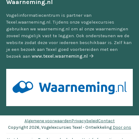
Waarneming.nl
Vogelinformatiecentrum is partner van
Texel.waarneming.nl. Tijdens onze vogelexcursies
gebruiken we waarneming.nl om al onze waarnemingen
zoveel mogelijk vast te leggen. Ook ondersteunen we de
website zodat deze voor iedereen beschikbaar is. Zelf kan
je een bezoek aan Texel goed voorbereiden met een
bezoek aan
www.texel.waarneming.nl
Algemene voorwaarden
Privacybeleid
Contact
Copyright 2026, Vogelexcursies Texel - Ontwikkeling
Door ons