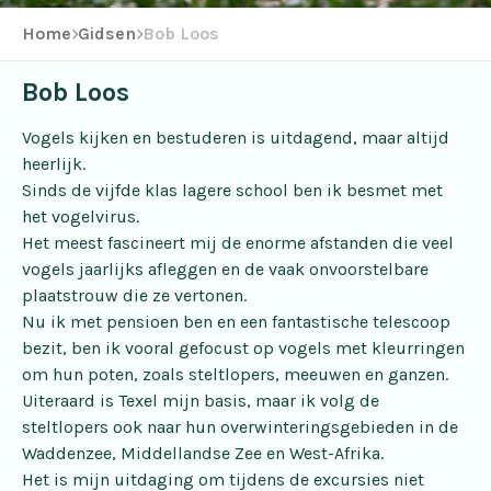
Home
Gidsen
Bob Loos
Bob Loos
Vogels kijken en bestuderen is uitdagend, maar altijd
heerlijk.
Sinds de vijfde klas lagere school ben ik besmet met
het vogelvirus.
Het meest fascineert mij de enorme afstanden die veel
vogels jaarlijks afleggen en de vaak onvoorstelbare
plaatstrouw die ze vertonen.
Nu ik met pensioen ben en een fantastische telescoop
bezit, ben ik vooral gefocust op vogels met kleurringen
om hun poten, zoals steltlopers, meeuwen en ganzen.
Uiteraard is Texel mijn basis, maar ik volg de
steltlopers ook naar hun overwinteringsgebieden in de
Waddenzee, Middellandse Zee en West-Afrika.
Het is mijn uitdaging om tijdens de excursies niet