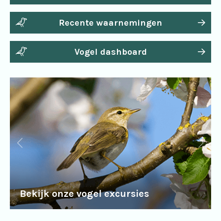
Recente waarnemingen
Vogel dashboard
Bekijk onze vogel excursies