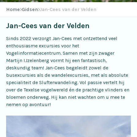
Home
Gidsen
Jan-Cees van der Velden
Jan-Cees van der Velden
Sinds 2022 verzorgt Jan-Cees met ontzettend veel
enthousiasme excursies voor het
Vogelinformatiecentrum. Samen met zijn zwager
Martijn IJzelenberg vormt hij een fantastisch,
deskundig team! Jan-Cees begeleidt zowel de
busexcursies als de wandelexcursies, met als absolute
specialiteit de Slufterwandeling. Vol passie vertelt hij
over de Texelse vogelwereld én de prachtige vlinders en
bloemen onderweg. Hij kan niet wachten om u mee te
nemen op avontuur!