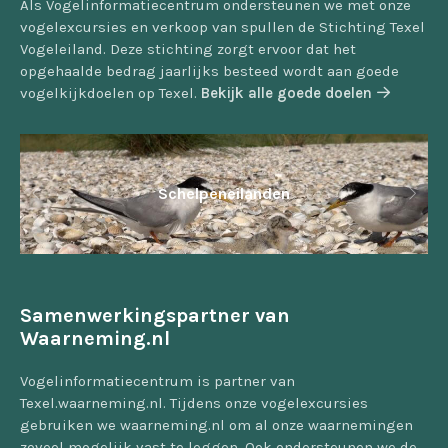
Als Vogelinformatiecentrum ondersteunen we met onze
vogelexcursies en verkoop van spullen de Stichting Texel
Vogeleiland. Deze stichting zorgt ervoor dat het
opgehaalde bedrag jaarlijks besteed wordt aan goede
vogelkijkdoelen op Texel.
Bekijk alle goede doelen
Schelpeneilanden
Samenwerkingspartner van
Waarneming.nl
Vogelinformatiecentrum is partner van
Texel.waarneming.nl. Tijdens onze vogelexcursies
gebruiken we waarneming.nl om al onze waarnemingen
zoveel mogelijk vast te leggen. Ook ondersteunen we de