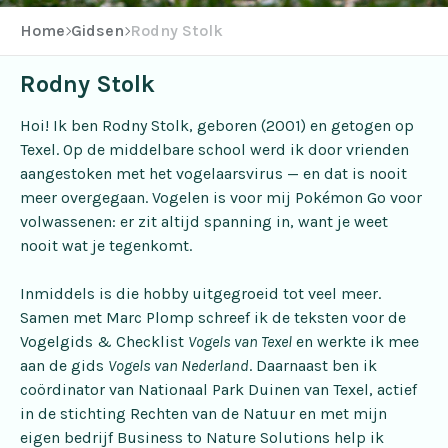
Home
Gidsen
Rodny Stolk
Rodny Stolk
Hoi! Ik ben Rodny Stolk, geboren (2001) en getogen op
Texel. Op de middelbare school werd ik door vrienden
aangestoken met het vogelaarsvirus — en dat is nooit
meer overgegaan. Vogelen is voor mij Pokémon Go voor
volwassenen: er zit altijd spanning in, want je weet
nooit wat je tegenkomt.
Inmiddels is die hobby uitgegroeid tot veel meer.
Samen met Marc Plomp schreef ik de teksten voor de
Vogelgids & Checklist
Vogels van Texel
en werkte ik mee
aan de gids
Vogels van Nederland
. Daarnaast ben ik
coördinator van Nationaal Park Duinen van Texel, actief
in de stichting Rechten van de Natuur en met mijn
eigen bedrijf Business to Nature Solutions help ik