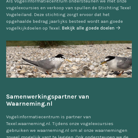
Als Vogelinformatiecentrum ondersteunen we met onze
vogelexcursies en verkoop van spullen de Stichting Texel
Vogeleiland. Deze stichting zorgt ervoor dat het
opgehaalde bedrag jaarlijks besteed wordt aan goede
vogelkijkdoelen op Texel.
Bekijk alle goede doelen
Schelpeneilanden
Samenwerkingspartner van
Waarneming.nl
Vogelinformatiecentrum is partner van
Texel.waarneming.nl. Tijdens onze vogelexcursies
gebruiken we waarneming.nl om al onze waarnemingen
zoveel mogelijk vast te leggen. Ook ondersteunen we de