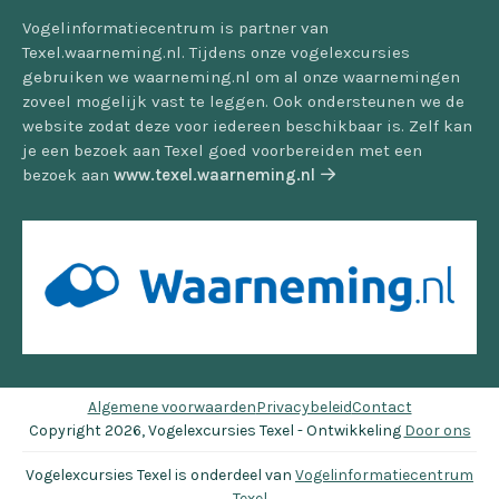
Vogelinformatiecentrum is partner van
Texel.waarneming.nl. Tijdens onze vogelexcursies
gebruiken we waarneming.nl om al onze waarnemingen
zoveel mogelijk vast te leggen. Ook ondersteunen we de
website zodat deze voor iedereen beschikbaar is. Zelf kan
je een bezoek aan Texel goed voorbereiden met een
bezoek aan
www.texel.waarneming.nl
Algemene voorwaarden
Privacybeleid
Contact
Copyright 2026, Vogelexcursies Texel - Ontwikkeling
Door ons
Vogelexcursies Texel is onderdeel van
Vogelinformatiecentrum
Texel