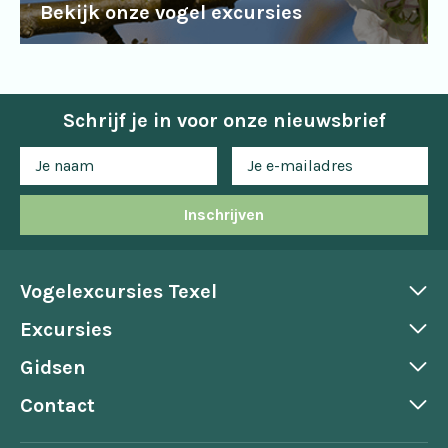
Bekijk onze vogel excursies
Schrijf je in voor onze nieuwsbrief
Inschrijven
Vogelexcursies Texel
Excursies
Gidsen
Contact