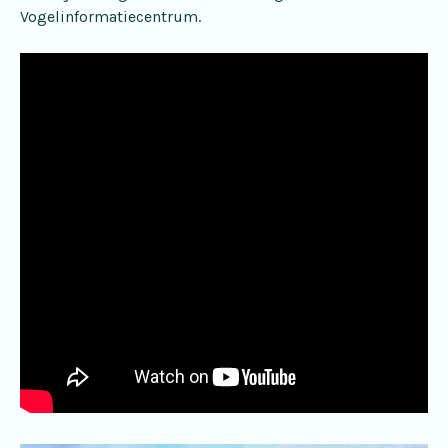
Vogelinformatiecentrum.