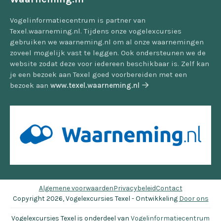
Vogelinformatiecentrum is partner van
Texel.waarneming.nl. Tijdens onze vogelexcursies
gebruiken we waarneming.nl om al onze waarnemingen
zoveel mogelijk vast te leggen. Ook ondersteunen we de
website zodat deze voor iedereen beschikbaar is. Zelf kan
je een bezoek aan Texel goed voorbereiden met een
bezoek aan
www.texel.waarneming.nl
Algemene voorwaarden
Privacybeleid
Contact
Copyright 2026, Vogelexcursies Texel - Ontwikkeling
Door ons
Vogelexcursies Texel is onderdeel van
Vogelinformatiecentrum