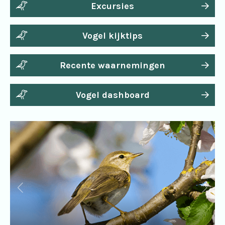
Excursies
Vogel kijktips
Recente waarnemingen
Vogel dashboard