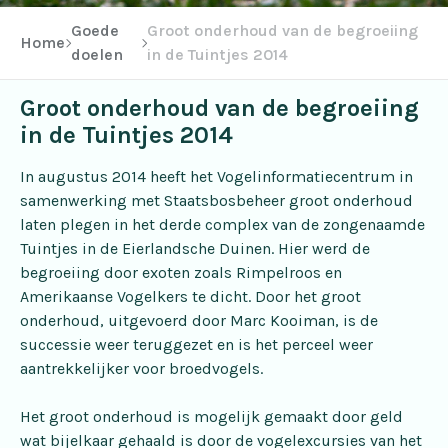
Goede
Groot onderhoud van de begroeiing
Home
doelen
in de Tuintjes 2014
Groot onderhoud van de begroeiing
in de Tuintjes 2014
In augustus 2014 heeft het Vogelinformatiecentrum in
samenwerking met Staatsbosbeheer groot onderhoud
laten plegen in het derde complex van de zongenaamde
Tuintjes in de Eierlandsche Duinen. Hier werd de
begroeiing door exoten zoals Rimpelroos en
Amerikaanse Vogelkers te dicht. Door het groot
onderhoud, uitgevoerd door Marc Kooiman, is de
successie weer teruggezet en is het perceel weer
aantrekkelijker voor broedvogels.
Het groot onderhoud is mogelijk gemaakt door geld
wat bijelkaar gehaald is door de vogelexcursies van het