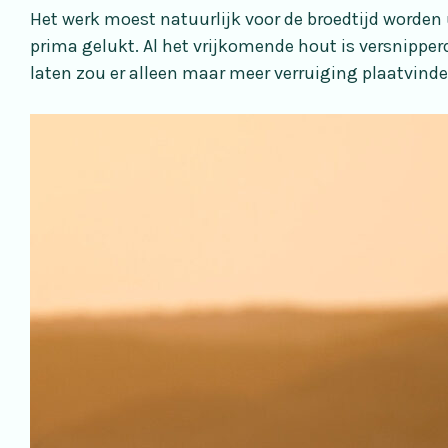
Het werk moest natuurlijk voor de broedtijd worden 
prima gelukt. Al het vrijkomende hout is versnipperd
laten zou er alleen maar meer verruiging plaatvind