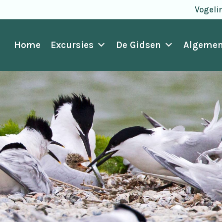
Vogeli
Home
Excursies
De Gidsen
Algemen