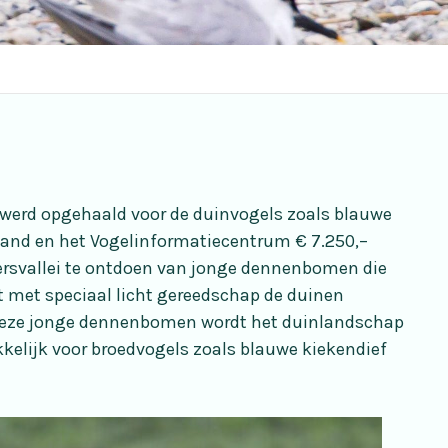
 werd opgehaald voor de duinvogels zoals blauwe
iland en het Vogelinformatiecentrum € 7.250,–
rsvallei te ontdoen van jonge dennenbomen die
t met speciaal licht gereedschap de duinen
deze jonge dennenbomen wordt het duinlandschap
kelijk voor broedvogels zoals blauwe kiekendief