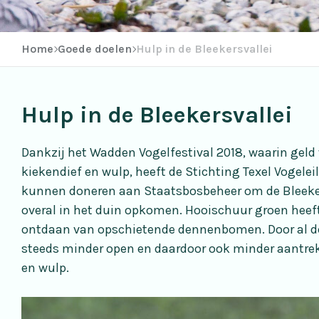
Home
Goede doelen
Hulp in de Bleekersvallei
Hulp in de Bleekersvallei
Dankzij het Wadden Vogelfestival 2018, waarin geld
kiekendief en wulp, heeft de Stichting Texel Vogele
kunnen doneren aan Staatsbosbeheer om de Bleeke
overal in het duin opkomen. Hooischuur groen heef
ontdaan van opschietende dennenbomen. Door al 
steeds minder open en daardoor ook minder aantrek
en wulp.