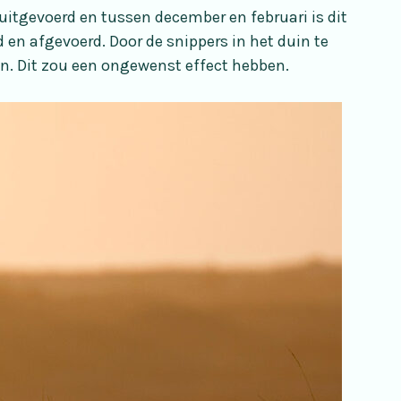
uitgevoerd en tussen december en februari is dit
 en afgevoerd. Door de snippers in het duin te
en. Dit zou een ongewenst effect hebben.
Lees alles over onze winkel