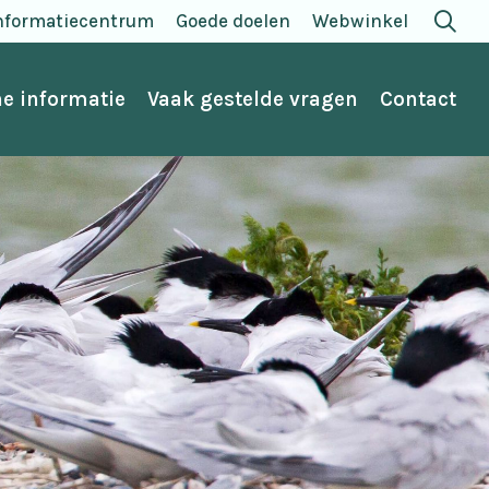
nformatiecentrum
Goede doelen
Webwinkel
e informatie
Vaak gestelde vragen
Contact